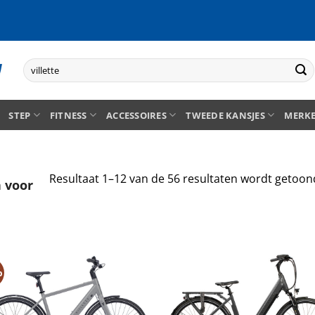
Zoeken
naar:
STEP
FITNESS
ACCESSOIRES
TWEEDE KANSJES
MERK
Resultaat 1–12 van de 56 resultaten wordt getoon
 voor
%