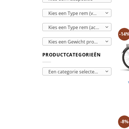
Kies een Type rem (voor)
Kies een Type rem (achter)
-14
Kies een Gewicht product
PRODUCTCATEGORIEËN
Een categorie selecteren
-8%