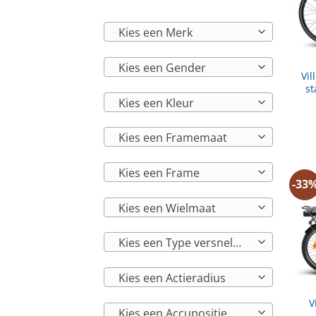
Kies een Merk
Kies een Gender
Vil
st
Kies een Kleur
Kies een Framemaat
Kies een Frame
-33
Kies een Wielmaat
Kies een Type versnelling
Kies een Actieradius
V
Kies een Accupositie