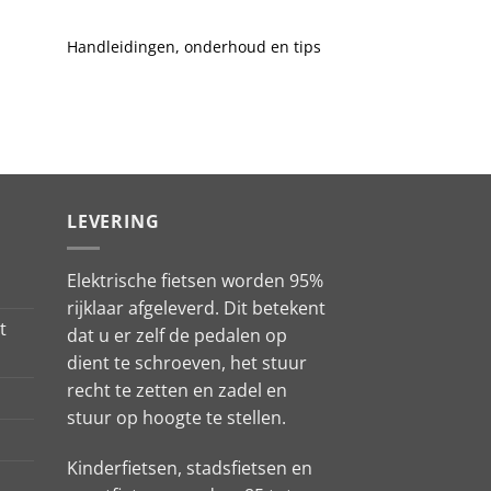
Handleidingen, onderhoud en tips
ING actie
LEVERING
Elektrische fietsen worden 95%
rijklaar afgeleverd. Dit betekent
t
dat u er zelf de pedalen op
dient te schroeven, het stuur
recht te zetten en zadel en
stuur op hoogte te stellen.
Kinderfietsen, stadsfietsen en