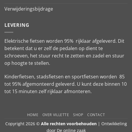
Verwijderingsbijdrage
LEVERING
Elektrische fietsen worden 95% rijklaar afgeleverd. Dit
betekent dat u er zelf de pedalen op dient te
schroeven, het stuur recht te zetten en zadel en stuur
op hoogte te stellen.
Kinderfietsen, stadsfietsen en sportfietsen worden 85
tot 95% afgemonteerd geleverd. U kunt deze binnen 10
tot 15 minuten zelf rijklaar afmonteren.
HOME
OVER VILLETTE
SHOP
CONTACT
Copyright 2026 ©
Alle rechten voorbehouden
| Ontwikkeling
door
De online zaak