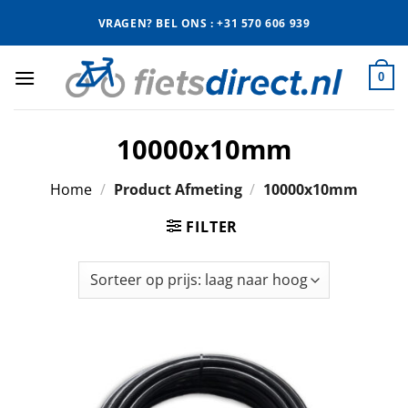
Ga
VRAGEN? BEL ONS : +31 570 606 939
naar
inhoud
0
10000x10mm
Home
/
Product Afmeting
/
10000x10mm
FILTER