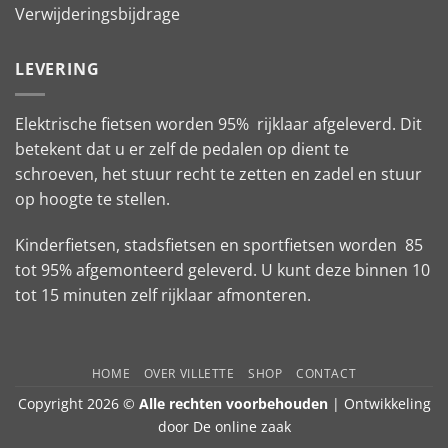
Verwijderingsbijdrage
LEVERING
Elektrische fietsen worden 95% rijklaar afgeleverd. Dit
betekent dat u er zelf de pedalen op dient te
schroeven, het stuur recht te zetten en zadel en stuur
op hoogte te stellen.
Kinderfietsen, stadsfietsen en sportfietsen worden 85
tot 95% afgemonteerd geleverd. U kunt deze binnen 10
tot 15 minuten zelf rijklaar afmonteren.
HOME
OVER VILLETTE
SHOP
CONTACT
Copyright 2026 ©
Alle rechten voorbehouden
| Ontwikkeling
door
De online zaak