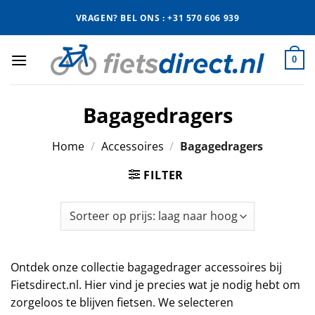
Ga
VRAGEN? BEL ONS : +31 570 606 939
naar
inhoud
0
Bagagedragers
Home
/
Accessoires
/
Bagagedragers
FILTER
Ontdek onze collectie bagagedrager accessoires bij
Fietsdirect.nl. Hier vind je precies wat je nodig hebt om
zorgeloos te blijven fietsen. We selecteren