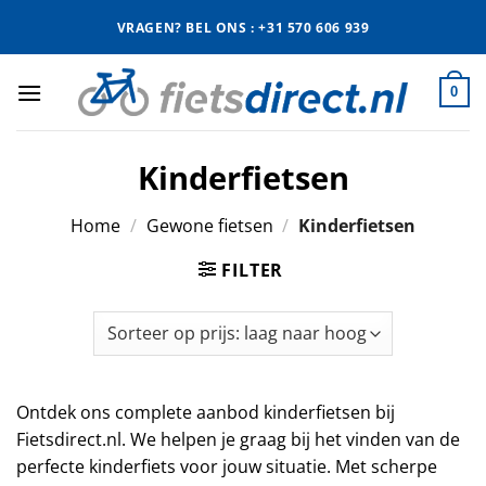
Ga
VRAGEN? BEL ONS : +31 570 606 939
naar
inhoud
0
Kinderfietsen
Home
/
Gewone fietsen
/
Kinderfietsen
FILTER
Ontdek ons complete aanbod kinderfietsen bij
Fietsdirect.nl. We helpen je graag bij het vinden van de
perfecte kinderfiets voor jouw situatie. Met scherpe