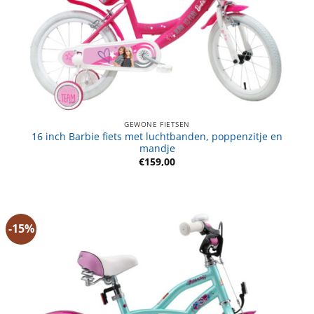
GEWONE FIETSEN
16 inch Barbie fiets met luchtbanden, poppenzitje en
mandje
€
159,00
-15%