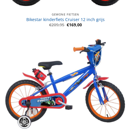
GEWONE FIETSEN
Bikestar kinderfiets Cruiser 12 inch grijs
Oorspronkelijke
Huidige
€
209,95
€
169,00
prijs
prijs
was:
is:
€209,95.
€169,00.