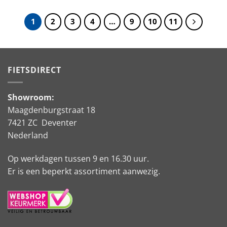
1
2
3
4
…
9
10
11
FIETSDIRECT
Showroom:
Maagdenburgstraat 18
7421 ZC Deventer
Nederland
Op werkdagen tussen 9 en 16.30 uur.
Er is een beperkt assortiment aanwezig.