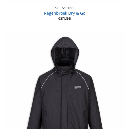
ACCESSOIRES
Regenbroek Dry & Go
€
31,95