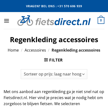
Ga
VRAGEN? BEL ONS : +31 570 606 939
naar
inhoud
0
Regenkleding accessoires
Home
/
Accessoires
/
Regenkleding accessoires
FILTER
Met ons aanbod aan regenkleding ga je niet snel nat op
Fietsdirect.nl. Hier vind je precies wat je nodig hebt om
zorgeloos te blijven fietsen. We selecteren