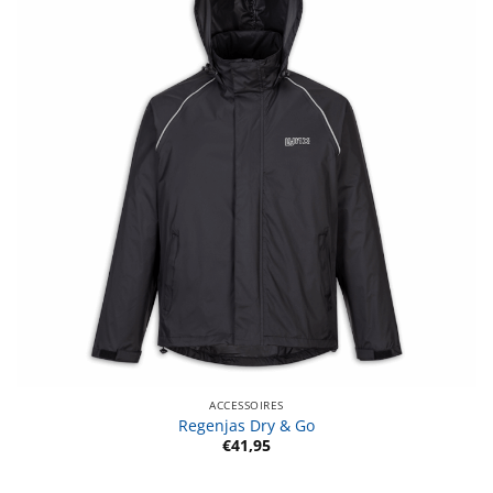
ACCESSOIRES
Regenjas Dry & Go
€
41,95