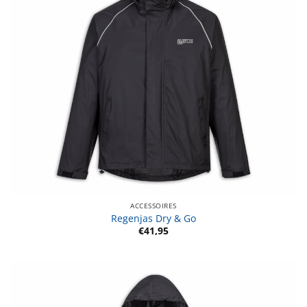
ACCESSOIRES
Regenjas Dry & Go
€
41,95