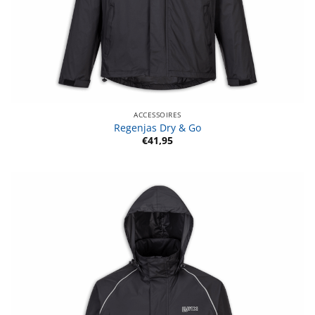
ACCESSOIRES
Regenjas Dry & Go
€
41,95