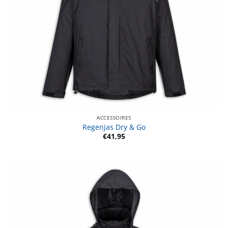
ACCESSOIRES
Regenjas Dry & Go
€
41,95