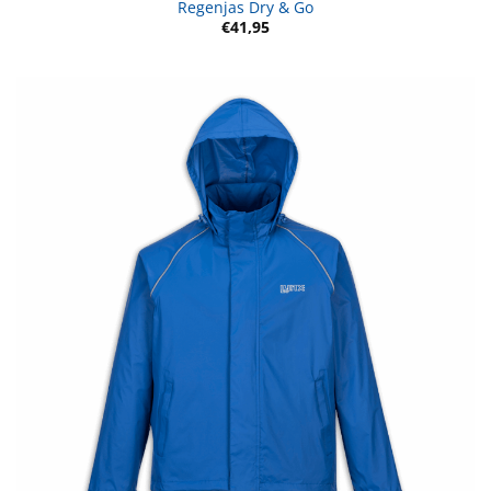
Regenjas Dry & Go
€
41,95