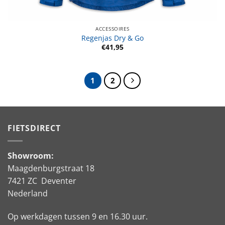
ACCESSOIRES
Regenjas Dry & Go
€
41,95
1
2
FIETSDIRECT
Showroom:
Maagdenburgstraat 18
7421 ZC Deventer
Nederland
Op werkdagen tussen 9 en 16.30 uur.