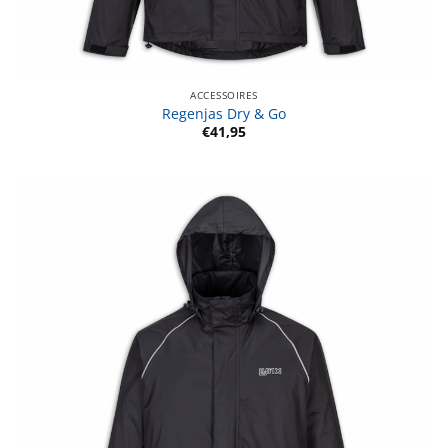
ACCESSOIRES
Regenjas Dry & Go
€
41,95