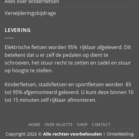
Alles over kinderfietsen
Verwijderingsbijdrage
LEVERING
Elektrische fietsen worden 95% rijklaar afgeleverd. Dit
betekent dat u er zelf de pedalen op dient te
schroeven, het stuur recht te zetten en zadel en stuur
op hoogte te stellen.
Kinderfietsen, stadsfietsen en sportfietsen worden 85
tot 95% afgemonteerd geleverd. U kunt deze binnen 10
tot 15 minuten zelf rijklaar afmonteren.
HOME
OVER VILLETTE
SHOP
CONTACT
Copyright 2026 ©
Alle rechten voorbehouden
| Ontwikkeling