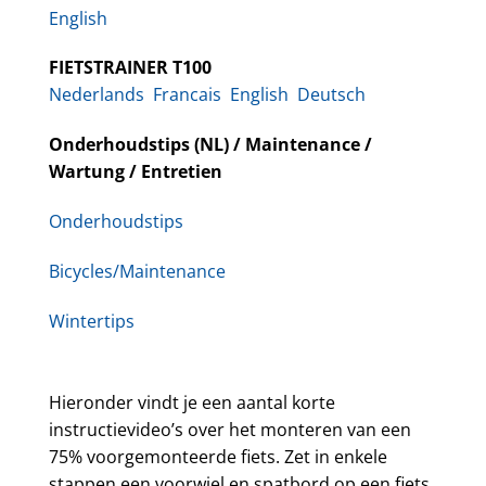
English
FIETSTRAINER T100
Nederlands
Francais
English
Deutsch
Onderhoudstips (NL) / Maintenance /
Wartung / Entretien
Onderhoudstips
Bicycles/Maintenance
Wintertips
Hieronder vindt je een aantal korte
instructievideo’s over het monteren van een
75% voorgemonteerde fiets. Zet in enkele
stappen een voorwiel en spatbord op een fiets,