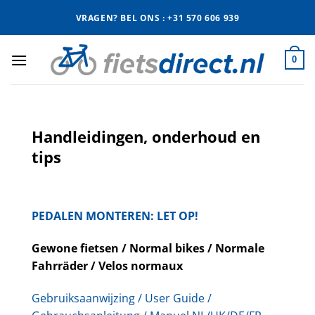
Ga
VRAGEN? BEL ONS : +31 570 606 939
naar
inhoud
0
Handleidingen, onderhoud en
tips
PEDALEN MONTEREN: LET OP!
Gewone fietsen / Normal bikes / Normale
Fahrräder / Velos normaux
Gebruiksaanwijzing / User Guide /