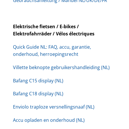
Gebrauchsanleitung / Manuel NL/UK/DE/FR
Elektrische fietsen / E-bikes /
Elektrofahrräder / Vélos électriques
Quick Guide NL: FAQ, accu, garantie,
onderhoud, herroepingsrecht
Villette beknopte gebruikershandleiding (NL)
Bafang C15 display (NL)
Bafang C18 display (NL)
Enviolo traploze versnellingsnaaf (NL)
Accu opladen en onderhoud (NL)