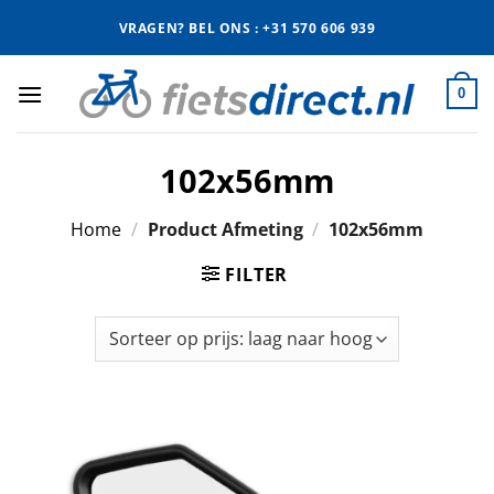
Ga
VRAGEN? BEL ONS : +31 570 606 939
naar
inhoud
0
102x56mm
Home
/
Product Afmeting
/
102x56mm
FILTER