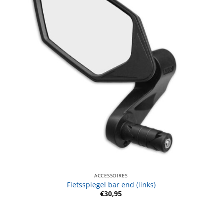
ACCESSOIRES
Fietsspiegel bar end (links)
€
30,95