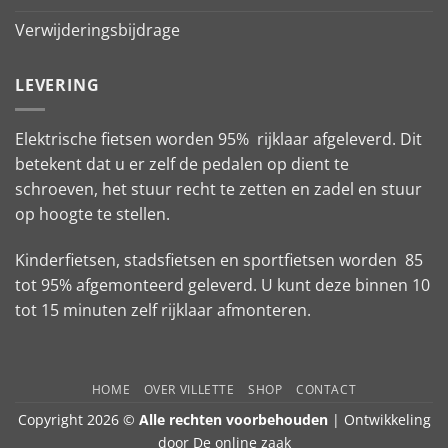
Verwijderingsbijdrage
LEVERING
Elektrische fietsen worden 95% rijklaar afgeleverd. Dit
betekent dat u er zelf de pedalen op dient te
schroeven, het stuur recht te zetten en zadel en stuur
op hoogte te stellen.
Kinderfietsen, stadsfietsen en sportfietsen worden 85
tot 95% afgemonteerd geleverd. U kunt deze binnen 10
tot 15 minuten zelf rijklaar afmonteren.
HOME
OVER VILLETTE
SHOP
CONTACT
Copyright 2026 ©
Alle rechten voorbehouden
| Ontwikkeling
door
De online zaak