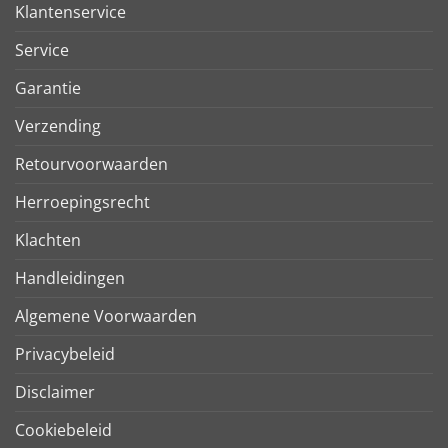
Klantenservice
Service
Garantie
Verzending
Retourvoorwaarden
Herroepingsrecht
Klachten
Handleidingen
Algemene Voorwaarden
Privacybeleid
Disclaimer
Cookiebeleid