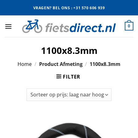
Ga
VRAGEN? BEL ONS : +31 570 606 939
naar
inhoud
0
1100x8.3mm
Home
/
Product Afmeting
/
1100x8.3mm
FILTER