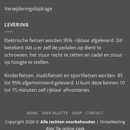
Verwijderingsbijdrage
LEVERING
Elektrische fietsen worden 95% rijklaar afgeleverd. Dit
betekent dat u er zelf de pedalen op dient te
schroeven, het stuur recht te zetten en zadel en stuur
op hoogte te stellen.
Kinderfietsen, stadsfietsen en sportfietsen worden 85
tot 95% afgemonteerd geleverd. U kunt deze binnen 10
tot 15 minuten zelf rijklaar afmonteren.
HOME
OVER VILLETTE
SHOP
CONTACT
Copyright 2026 ©
Alle rechten voorbehouden
| Ontwikkeling
door
De online zaak