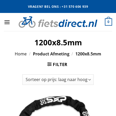
Ga
VRAGEN? BEL ONS : +31 570 606 939
naar
inhoud
0
1200x8.5mm
Home
/
Product Afmeting
/
1200x8.5mm
FILTER