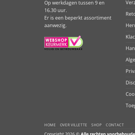
Ver
Op werkdagen tussen 9 en
16.30 uur.
Ret
Er is een beperkt assortiment
aanwezig.
Her
Kla
Han
Alg
Priv
Dis
Coo
Toeg
HOME
OVER VILLETTE
SHOP
CONTACT
Copyright 2026 ©
Alle rechten voorbehoud