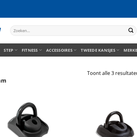
Zoeken
naar:
STEP
FITNESS
ACCESSOIRES
TWEEDE KANSJES
MERK
Toont alle 3 resultate
mm