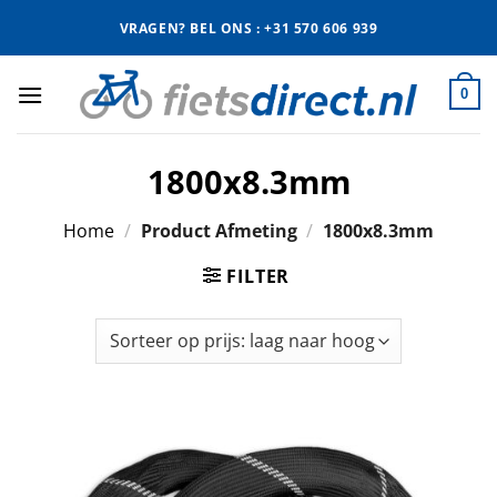
Ga
VRAGEN? BEL ONS : +31 570 606 939
naar
inhoud
0
1800x8.3mm
Home
/
Product Afmeting
/
1800x8.3mm
FILTER