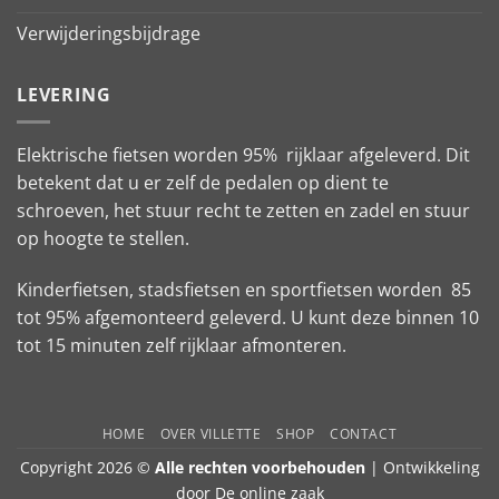
Verwijderingsbijdrage
LEVERING
Elektrische fietsen worden 95% rijklaar afgeleverd. Dit
betekent dat u er zelf de pedalen op dient te
schroeven, het stuur recht te zetten en zadel en stuur
op hoogte te stellen.
Kinderfietsen, stadsfietsen en sportfietsen worden 85
tot 95% afgemonteerd geleverd. U kunt deze binnen 10
tot 15 minuten zelf rijklaar afmonteren.
HOME
OVER VILLETTE
SHOP
CONTACT
Copyright 2026 ©
Alle rechten voorbehouden
| Ontwikkeling
door
De online zaak