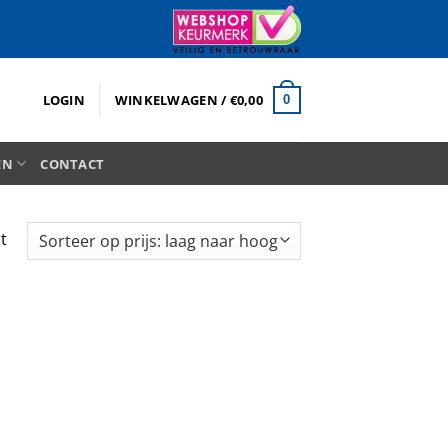
LOGIN
WINKELWAGEN /
€
0,00
0
EN
CONTACT
t