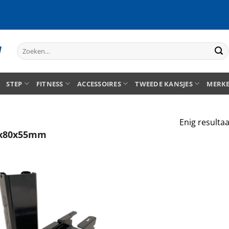
Zoeken
naar:
STEP
FITNESS
ACCESSOIRES
TWEEDE KANSJES
MERK
Enig resultaa
x80x55mm