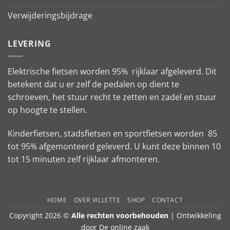
Verwijderingsbijdrage
LEVERING
Elektrische fietsen worden 95% rijklaar afgeleverd. Dit
betekent dat u er zelf de pedalen op dient te
schroeven, het stuur recht te zetten en zadel en stuur
op hoogte te stellen.
Kinderfietsen, stadsfietsen en sportfietsen worden 85
tot 95% afgemonteerd geleverd. U kunt deze binnen 10
tot 15 minuten zelf rijklaar afmonteren.
HOME
OVER VILLETTE
SHOP
CONTACT
Copyright 2026 ©
Alle rechten voorbehouden
| Ontwikkeling
door
De online zaak