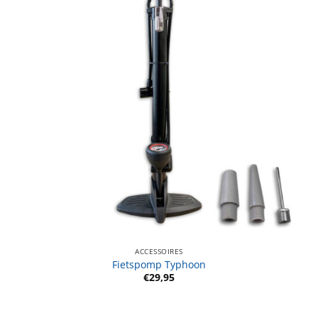
ACCESSOIRES
Fietspomp Typhoon
€
29,95