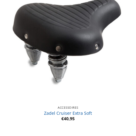
ACCESSOIRES
Zadel Cruiser Extra Soft
€
40,95