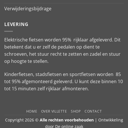
Verwijderingsbijdrage
LEVERING
Elektrische fietsen worden 95% rijklaar afgeleverd. Dit
betekent dat u er zelf de pedalen op dient te
schroeven, het stuur recht te zetten en zadel en stuur
op hoogte te stellen.
Kinderfietsen, stadsfietsen en sportfietsen worden 85
tot 95% afgemonteerd geleverd. U kunt deze binnen 10
tot 15 minuten zelf rijklaar afmonteren.
HOME
OVER VILLETTE
SHOP
CONTACT
Copyright 2026 ©
Alle rechten voorbehouden
| Ontwikkeling
door
De online zaak