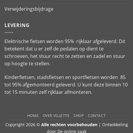
Verwijderingsbijdrage
LEVERING
Elektrische fietsen worden 95% rijklaar afgeleverd. Dit
betekent dat u er zelf de pedalen op dient te
schroeven, het stuur recht te zetten en zadel en stuur
op hoogte te stellen.
Kinderfietsen, stadsfietsen en sportfietsen worden 85
tot 95% afgemonteerd geleverd. U kunt deze binnen 10
tot 15 minuten zelf rijklaar afmonteren.
HOME
OVER VILLETTE
SHOP
CONTACT
Copyright 2026 ©
Alle rechten voorbehouden
| Ontwikkeling
door
De online zaak