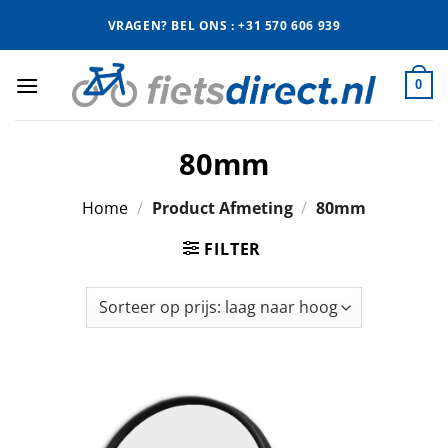
Ga
VRAGEN? BEL ONS : +31 570 606 939
naar
inhoud
0
80mm
Home
/
Product Afmeting
/
80mm
FILTER