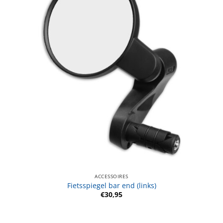
ACCESSOIRES
Fietsspiegel bar end (links)
€
30,95