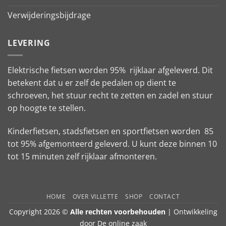
Verwijderingsbijdrage
LEVERING
Elektrische fietsen worden 95% rijklaar afgeleverd. Dit
betekent dat u er zelf de pedalen op dient te
schroeven, het stuur recht te zetten en zadel en stuur
op hoogte te stellen.
Kinderfietsen, stadsfietsen en sportfietsen worden 85
tot 95% afgemonteerd geleverd. U kunt deze binnen 10
tot 15 minuten zelf rijklaar afmonteren.
HOME
OVER VILLETTE
SHOP
CONTACT
Copyright 2026 ©
Alle rechten voorbehouden
| Ontwikkeling
door
De online zaak