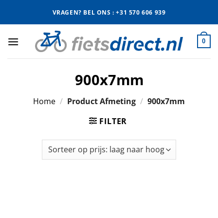
Ga
VRAGEN? BEL ONS : +31 570 606 939
naar
inhoud
0
900x7mm
Home
/
Product Afmeting
/
900x7mm
FILTER