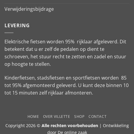
Verwijderingsbijdrage
LEVERING
Elektrische fietsen worden 95% rijklaar afgeleverd. Dit
betekent dat u er zelf de pedalen op dient te
schroeven, het stuur recht te zetten en zadel en stuur
op hoogte te stellen.
Kinderfietsen, stadsfietsen en sportfietsen worden 85
tot 95% afgemonteerd geleverd. U kunt deze binnen 10
tot 15 minuten zelf rijklaar afmonteren.
HOME
OVER VILLETTE
SHOP
CONTACT
Copyright 2026 ©
Alle rechten voorbehouden
| Ontwikkeling
door
De online zaak