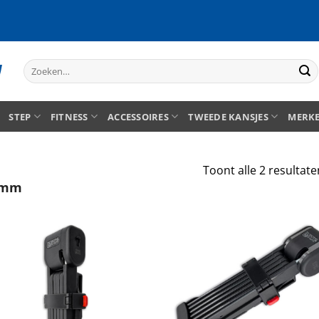
Zoeken
naar:
STEP
FITNESS
ACCESSOIRES
TWEEDE KANSJES
MERK
Toont alle 2 resultate
0mm