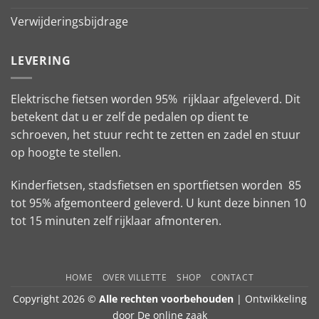
Verwijderingsbijdrage
LEVERING
Elektrische fietsen worden 95% rijklaar afgeleverd. Dit
betekent dat u er zelf de pedalen op dient te
schroeven, het stuur recht te zetten en zadel en stuur
op hoogte te stellen.
Kinderfietsen, stadsfietsen en sportfietsen worden 85
tot 95% afgemonteerd geleverd. U kunt deze binnen 10
tot 15 minuten zelf rijklaar afmonteren.
HOME
OVER VILLETTE
SHOP
CONTACT
Copyright 2026 ©
Alle rechten voorbehouden
| Ontwikkeling
door
De online zaak