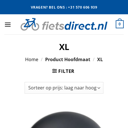
Ga
VRAGEN? BEL ONS : +31 570 606 939
naar
inhoud
0
XL
Home
/
Product Hoofdmaat
/
XL
FILTER