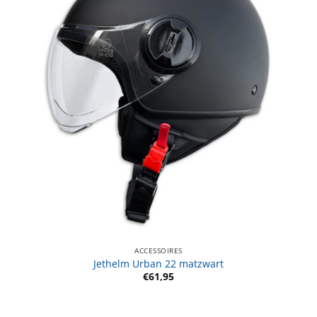
ACCESSOIRES
Jethelm Urban 22 matzwart
€
61,95