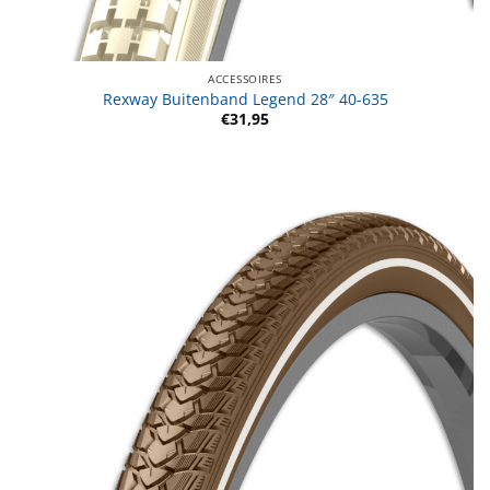
ACCESSOIRES
Rexway Buitenband Legend 28″ 40-635
€
31,95