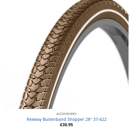
ACCESSOIRES
Rexway Buitenband Shopper 28″ 37-622
€
30,95