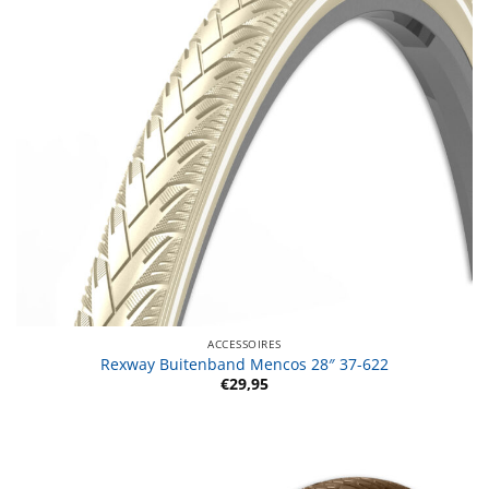
ACCESSOIRES
Rexway Buitenband Mencos 28″ 37-622
€
29,95