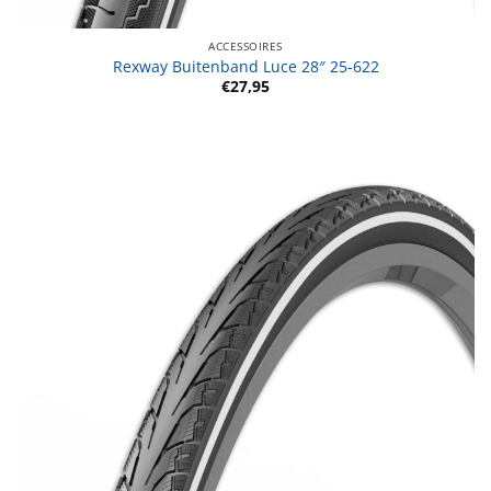
ACCESSOIRES
Rexway Buitenband Luce 28″ 25-622
€
27,95