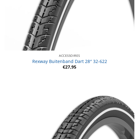
ACCESSOIRES
Rexway Buitenband Dart 28″ 32-622
€
27,95