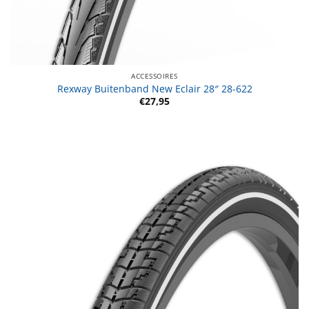
ACCESSOIRES
Rexway Buitenband New Eclair 28″ 28-622
€
27,95