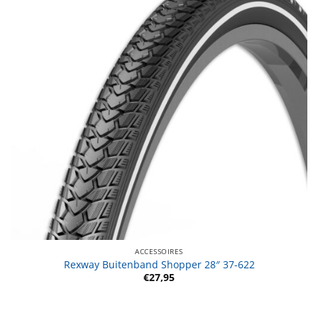
ACCESSOIRES
Rexway Buitenband Shopper 28″ 37-622
€
27,95