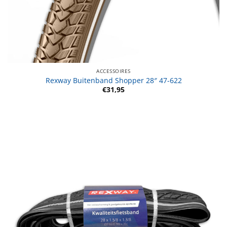
ACCESSOIRES
Rexway Buitenband Shopper 28″ 47-622
€
31,95