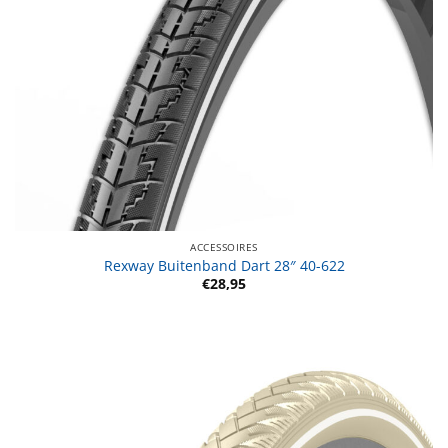
ACCESSOIRES
Rexway Buitenband Dart 28″ 40-622
€
28,95