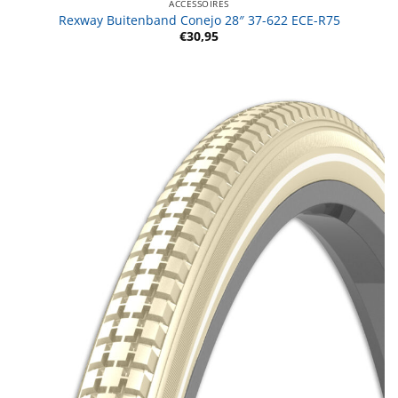
ACCESSOIRES
Rexway Buitenband Conejo 28″ 37-622 ECE-R75
€
30,95