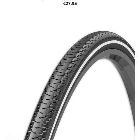
€
27,95