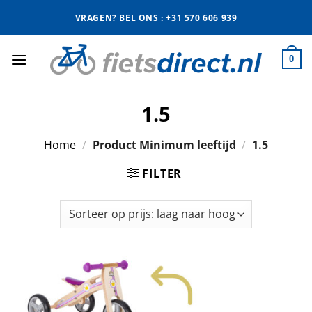
Ga
VRAGEN? BEL ONS : +31 570 606 939
naar
inhoud
0
1.5
Home
/
Product Minimum leeftijd
/
1.5
FILTER