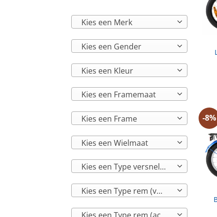
Kies een Merk
Kies een Gender
Kies een Kleur
Kies een Framemaat
-8%
Kies een Frame
Kies een Wielmaat
Kies een Type versnelling
Kies een Type rem (voor)
B
Kies een Type rem (achter)