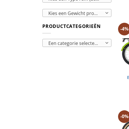
Kies een Gewicht product
PRODUCTCATEGORIEËN
-4%
Een categorie selecteren
B
-0%