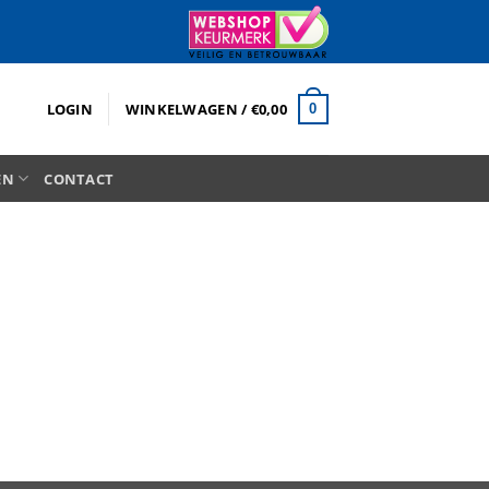
LOGIN
WINKELWAGEN /
€
0,00
0
EN
CONTACT