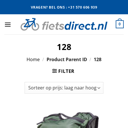
Ga
VRAGEN? BEL ONS : +31 570 606 939
naar
inhoud
0
128
Home
/
Product Parent ID
/
128
FILTER