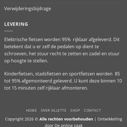
Verwijderingsbijdrage
LEVERING
Elektrische fietsen worden 95% rijklaar afgeleverd. Dit
betekent dat u er zelf de pedalen op dient te
schroeven, het stuur recht te zetten en zadel en stuur
op hoogte te stellen.
Kinderfietsen, stadsfietsen en sportfietsen worden 85
tot 95% afgemonteerd geleverd. U kunt deze binnen 10
tot 15 minuten zelf rijklaar afmonteren.
HOME
OVER VILLETTE
SHOP
CONTACT
Copyright 2026 ©
Alle rechten voorbehouden
| Ontwikkeling
door
De online zaak