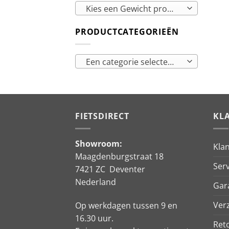
Kies een Gewicht product
PRODUCTCATEGORIEËN
Een categorie selecteren
FIETSDIRECT
KL
Showroom:
Kla
Maagdenburgstraat 18
Serv
7421 ZC Deventer
Nederland
Gar
Ver
Op werkdagen tussen 9 en
16.30 uur.
Ret