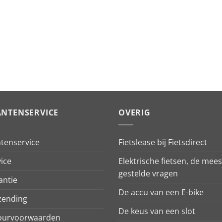
ANTENSERVICE
OVERIG
ntenservice
Fietslease bij Fietsdirect
ice
Elektrische fietsen, de mees
gestelde vragen
antie
De accu van een E-bike
zending
De keus van een slot
ourvoorwaarden