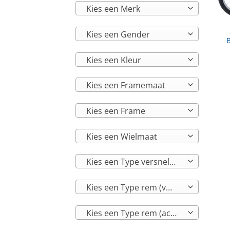
Kies een Merk
Kies een Gender
B
Kies een Kleur
Kies een Framemaat
Kies een Frame
Kies een Wielmaat
Kies een Type versnelling
Kies een Type rem (voor)
Kies een Type rem (achter)