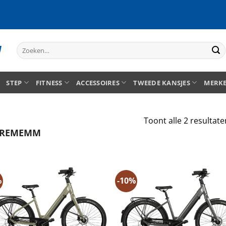
Zoeken
naar:
STEP
FITNESS
ACCESSOIRES
TWEEDE KANSJES
MERK
Toont alle 2 resultate
TREMEMM
%
-10%