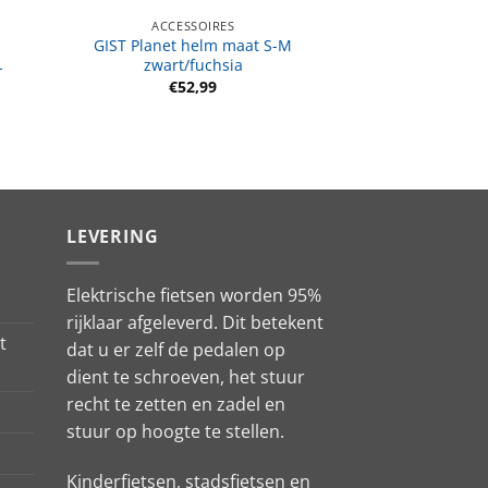
ACCESSOIRES
GIST Planet helm maat S-M
L
zwart/fuchsia
€
52,99
LEVERING
Elektrische fietsen worden 95%
rijklaar afgeleverd. Dit betekent
t
dat u er zelf de pedalen op
dient te schroeven, het stuur
recht te zetten en zadel en
stuur op hoogte te stellen.
Kinderfietsen, stadsfietsen en