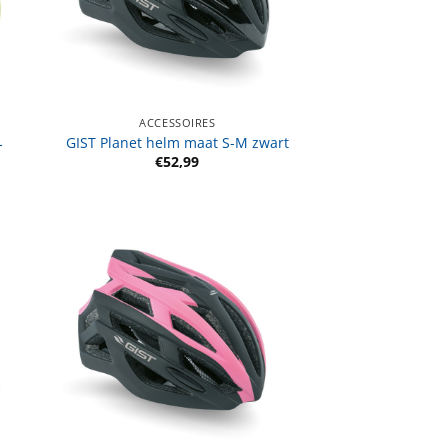
ACCESSOIRES
L
GIST Planet helm maat S-M zwart
€
52,99