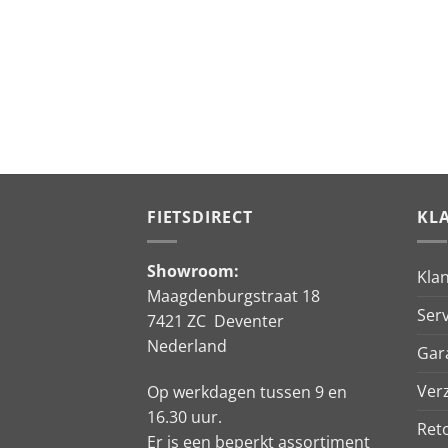
FIETSDIRECT
KL
Showroom:
Kla
Maagdenburgstraat 18
Serv
7421 ZC Deventer
Nederland
Gar
Ver
Op werkdagen tussen 9 en
16.30 uur.
Ret
Er is een beperkt assortiment