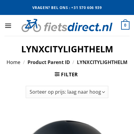
Ga
VRAGEN? BEL ONS : +31 570 606 939
naar
inhoud
0
LYNXCITYLIGHTHELM
Home
/
Product Parent ID
/
LYNXCITYLIGHTHELM
FILTER