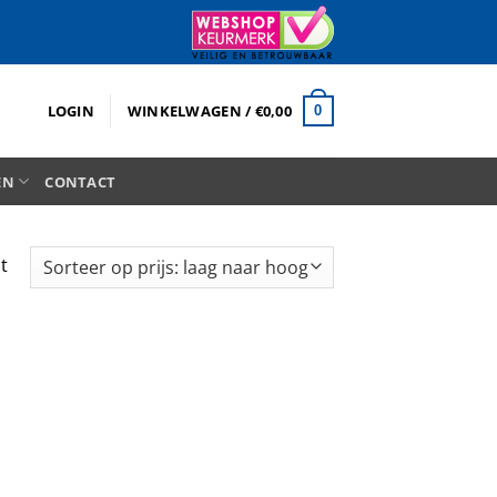
LOGIN
WINKELWAGEN /
€
0,00
0
EN
CONTACT
t