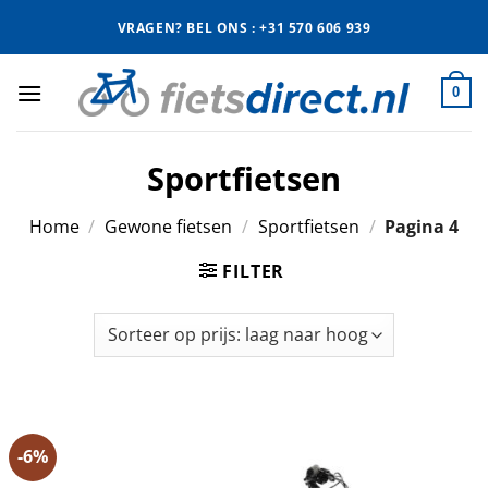
Ga
VRAGEN? BEL ONS : +31 570 606 939
naar
inhoud
0
Sportfietsen
Home
/
Gewone fietsen
/
Sportfietsen
/
Pagina 4
FILTER
-6%