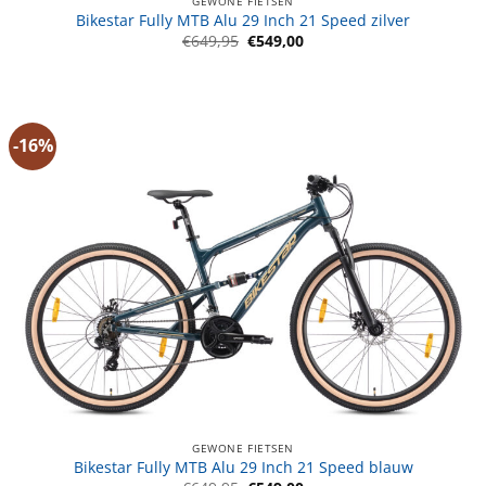
GEWONE FIETSEN
Bikestar Fully MTB Alu 29 Inch 21 Speed zilver
Oorspronkelijke
Huidige
€
649,95
€
549,00
prijs
prijs
was:
is:
€649,95.
€549,00.
-16%
GEWONE FIETSEN
Bikestar Fully MTB Alu 29 Inch 21 Speed blauw