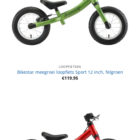
LOOPFIETSEN
Bikestar meegroei loopfiets Sport 12 inch, felgroen
€
119,95