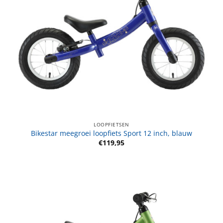
LOOPFIETSEN
Bikestar meegroei loopfiets Sport 12 inch, blauw
€
119,95