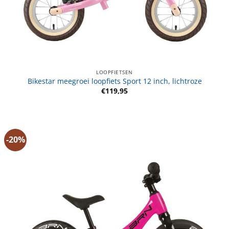
LOOPFIETSEN
Bikestar meegroei loopfiets Sport 12 inch, lichtroze
€
119,95
-20%