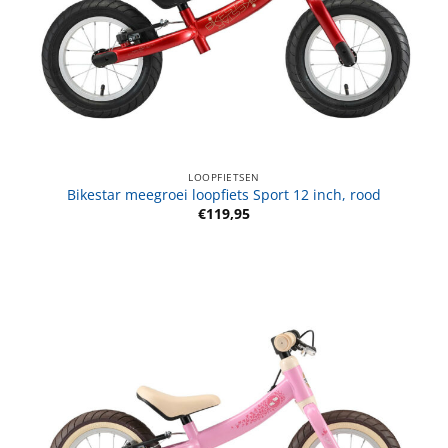
LOOPFIETSEN
Bikestar meegroei loopfiets Sport 12 inch, rood
€
119,95