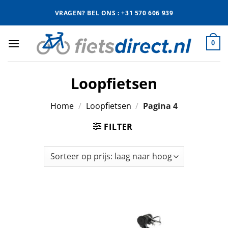
Ga
VRAGEN? BEL ONS : +31 570 606 939
naar
inhoud
0
Loopfietsen
Home
/
Loopfietsen
/
Pagina 4
FILTER