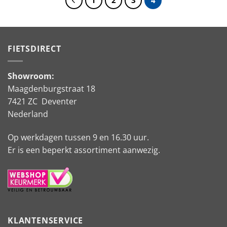
1
2
3
4
FIETSDIRECT
Showroom:
Maagdenburgstraat 18
7421 ZC Deventer
Nederland
Op werkdagen tussen 9 en 16.30 uur.
Er is een beperkt assortiment aanwezig.
KLANTENSERVICE