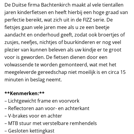
De Duitse firma Bachtenkirch maakt al vele tientallen
jaren kinderfietsen en heeft hierbij een hoge graad van
perfectie bereikt, wat zich uit in de FIZZ serie. De
fietsjes gaan vele jaren mee als u ze een beetje
aandacht en onderhoud geeft, zodat ook broertjes of
zusjes, neefjes, nichtjes of buurkinderen er nog veel
plezier van kunnen beleven als uw kindje er te groot
voor is geworden. De fietsen dienen door een
volwassende te worden gemonteerd, wat met het
meegeleverde gereedschap niet moeilijk is en circa 15
minuten in beslag neemt.
**Kenmerken:**
– Lichtgewicht frame en voorvork
– Reflectoren aan voor- en achterkant
– V-brakes voor en achter
– MTB stuur met verstelbare remhendels
– Gesloten kettingkast