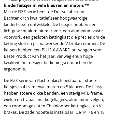
kinderfietsjes in vele kleuren en maten.**
Met de FIZZ serie heeft de Duitse fabrikant
Bachtenkirch kwalitatief zeer hoogwaardige
kinderfietsen ontwikkeld. De fietsjes hebben een
lichtgewicht aluminium frame, een aluminium vaste
voorvork, een gesloten kettingkast die precies om de
ketting sluit en prima werkende V-brake remmen. De
fietsen hebben een PLUS X AWARD ontvangen voor
Beste Product van het Jaar, vanweg ehun hoge
kwaliteit, het design, bedieningscomfort en de
ergonomie.
De FIZZ serie van Bachtenkirch bestaat uit stoere
fietsjes in 4 frame/wielmaten en 5 kleuren. De fietsjes
hebben stoere dikke banden, een stevig MTB frame,
wielen en trapas met kogellagers, aluminium velgen,
een rondom gesloten Chainlooper kettingkast en V-
brakes. De zadelhoogte is instelbaar. De 14, 16 en 18