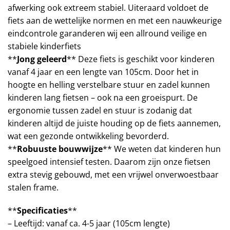
afwerking ook extreem stabiel. Uiteraard voldoet de
fiets aan de wettelijke normen en met een nauwkeurige
eindcontrole garanderen wij een allround veilige en
stabiele kinderfiets
**
Jong geleerd
** Deze fiets is geschikt voor kinderen
vanaf 4 jaar en een lengte van 105cm. Door het in
hoogte en helling verstelbare stuur en zadel kunnen
kinderen lang fietsen – ook na een groeispurt. De
ergonomie tussen zadel en stuur is zodanig dat
kinderen altijd de juiste houding op de fiets aannemen,
wat een gezonde ontwikkeling bevorderd.
**
Robuuste bouwwijze
** We weten dat kinderen hun
speelgoed intensief testen. Daarom zijn onze fietsen
extra stevig gebouwd, met een vrijwel onverwoestbaar
stalen frame.
**
Specificaties
**
– Leeftijd: vanaf ca. 4-5 jaar (105cm lengte)