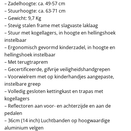
– Zadelhoogte: ca. 49-57 cm
– Stuurhoogte: ca. 63-71 cm
– Gewicht: 9,7 Kg
– Stevig stalen frame met slagvaste laklaag
– Stuur met kogellagers, in hoogte en hellingshoek
instelbaar
– Ergonomisch gevormd kinderzadel, in hoogte en
hellingshoek instelbaar
– Met terugtraprem
– Gecertificeerde, gifvrije veiligheidshandgrepen
– Voorwielrem met op kinderhandjes aangepaste,
instelbare greep
– Volledig gesloten kettingkast en trapas met
kogellagers
– Reflectoren aan voor- en achterzijde en aan de
pedalen
– 36cm (14 inch) Luchtbanden op hoogwaardige
aluminium velgen