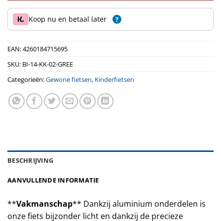
Koop nu en betaal later
?
EAN:
4260184715695
SKU:
BI-14-KK-02-GREE
Categorieën:
Gewone fietsen
,
Kinderfietsen
BESCHRIJVING
AANVULLENDE INFORMATIE
**
Vakmanschap
** Dankzij aluminium onderdelen is
onze fiets bijzonder licht en dankzij de precieze