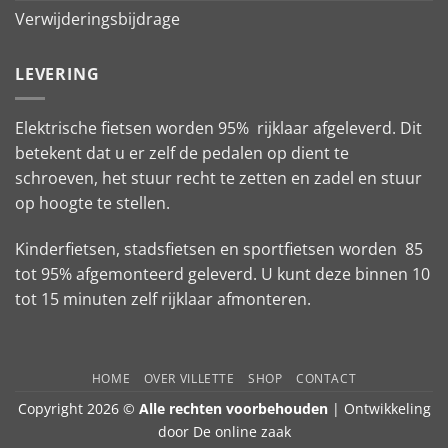
Verwijderingsbijdrage
LEVERING
Elektrische fietsen worden 95% rijklaar afgeleverd. Dit
betekent dat u er zelf de pedalen op dient te
schroeven, het stuur recht te zetten en zadel en stuur
op hoogte te stellen.
Kinderfietsen, stadsfietsen en sportfietsen worden 85
tot 95% afgemonteerd geleverd. U kunt deze binnen 10
tot 15 minuten zelf rijklaar afmonteren.
HOME
OVER VILLETTE
SHOP
CONTACT
Copyright 2026 ©
Alle rechten voorbehouden
| Ontwikkeling
door
De online zaak