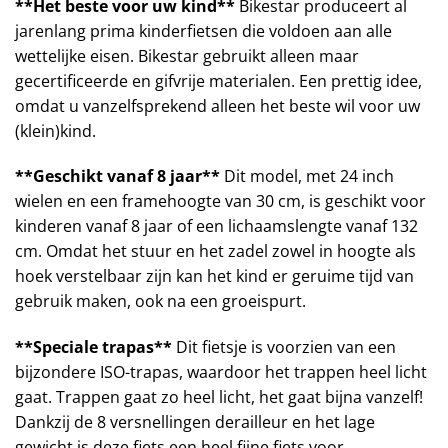
**Het beste voor uw kind**
Bikestar produceert al
jarenlang prima kinderfietsen die voldoen aan alle
wettelijke eisen. Bikestar gebruikt alleen maar
gecertificeerde en gifvrije materialen. Een prettig idee,
omdat u vanzelfsprekend alleen het beste wil voor uw
(klein)kind.
**Geschikt vanaf 8 jaar**
Dit model, met 24 inch
wielen en een framehoogte van 30 cm, is geschikt voor
kinderen vanaf 8 jaar of een lichaamslengte vanaf 132
cm. Omdat het stuur en het zadel zowel in hoogte als
hoek verstelbaar zijn kan het kind er geruime tijd van
gebruik maken, ook na een groeispurt.
**Speciale trapas**
Dit fietsje is voorzien van een
bijzondere ISO-trapas, waardoor het trappen heel licht
gaat. Trappen gaat zo heel licht, het gaat bijna vanzelf!
Dankzij de 8 versnellingen derailleur en het lage
gewicht is deze fiets een heel fijne fiets voor