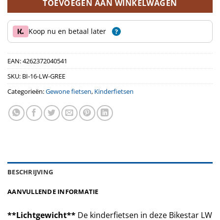
TOEVOEGEN AAN WINKELWAGEN
Koop nu en betaal later
?
EAN:
4262372040541
SKU:
BI-16-LW-GREE
Categorieën:
Gewone fietsen
,
Kinderfietsen
BESCHRIJVING
AANVULLENDE INFORMATIE
**Lichtgewicht**
De kinderfietsen in deze Bikestar LW