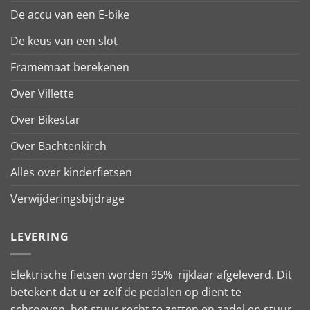
De accu van een E-bike
De keus van een slot
Framemaat berekenen
Over Villette
Over Bikestar
Over Bachtenkirch
Alles over kinderfietsen
Verwijderingsbijdrage
LEVERING
Elektrische fietsen worden 95% rijklaar afgeleverd. Dit
betekent dat u er zelf de pedalen op dient te
schroeven, het stuur recht te zetten en zadel en stuur