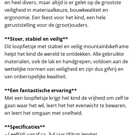
en heel divers, maar altijd is er gelet op de grootste
veiligheid in materiaalkeuze, bouwkwaliteit en
ergonomie. Een feest voor het kind, een hele
geruststelling voor de (groot)ouders.
**Stoer, stabiel en veilig**
Dit loopfietsje met stabiel en veilig mountainbikeframe
helpt het kind de wereld te ontdekken. Alle gebruikte
materialen, ook de lak en handgrepen, voldoen aan de
wettelijke normen van veiligheid en zijn dus gifvrij en
van onberispelijke kwaliteit.
**Een fantastische ervaring**
Met een loopfietsje krijgt het kind de vrijheid om zelf te
gaan waar het wil, leert het het evenwicht te bewaren,
en leert het omgaan met snelheid.
**Specificaties**
– Leeftijd: vanaf ca. 3-4 jaar (93cm lengte)