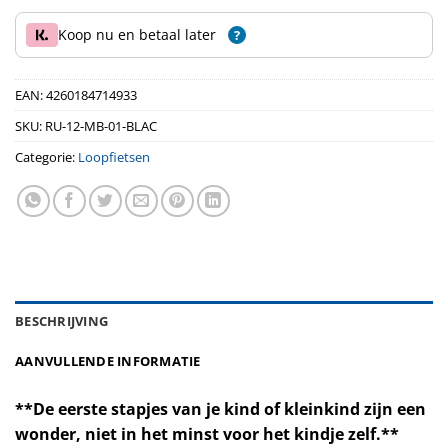
Koop nu en betaal later
?
EAN:
4260184714933
SKU:
RU-12-MB-01-BLAC
Categorie:
Loopfietsen
BESCHRIJVING
AANVULLENDE INFORMATIE
**De eerste stapjes van je kind of kleinkind zijn een
wonder, niet in het minst voor het kindje zelf.**