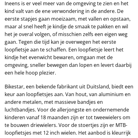
Ineens is er veel meer van de omgeving te zien en het
kind valt van de ene verwondering in de andere. De
eerste stapjes gaan moeizaam, met vallen en opstaan,
maar al snel heeft je kindje de smaak te pakken en wil
het je overal volgen, of misschien zelfs een eigen weg
gaan. Tegen die tijd kan je overwegen het eerste
loopfietsje aan te schaffen. Een loopfietsje leert het
kindje het evenwicht bewaren, omgaan met de
omgeving, sneller bewegen dan lopen en levert daarbij
een hele hoop plezier.
Bikestar, een bekende fabrikant uit Duitsland, biedt een
keur aan loopfietsjes aan. Van hout, van aluminium en
andere metalen, met massieve bandjes en
luchtbandjes. Voor de allerjongste en ondernemende
kinderen vanaf 18 maanden zijn er tot tweewielers om
te bouwen driewielers. Voor de stoertjes zijn er MTB-
loopfietsjes met 12 inch wielen. Het aanbod is kleurrijk