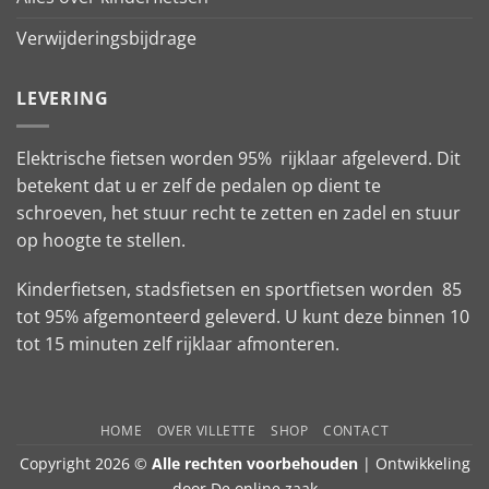
Verwijderingsbijdrage
LEVERING
Elektrische fietsen worden 95% rijklaar afgeleverd. Dit
betekent dat u er zelf de pedalen op dient te
schroeven, het stuur recht te zetten en zadel en stuur
op hoogte te stellen.
Kinderfietsen, stadsfietsen en sportfietsen worden 85
tot 95% afgemonteerd geleverd. U kunt deze binnen 10
tot 15 minuten zelf rijklaar afmonteren.
HOME
OVER VILLETTE
SHOP
CONTACT
Copyright 2026 ©
Alle rechten voorbehouden
| Ontwikkeling
door
De online zaak