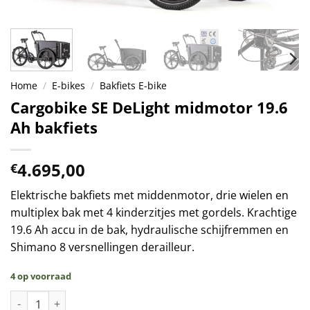
Home
/
E-bikes
/
Bakfiets E-bike
Cargobike SE DeLight midmotor 19.6
Ah bakfiets
4.695,00
€
Elektrische bakfiets met middenmotor, drie wielen en
multiplex bak met 4 kinderzitjes met gordels. Krachtige
19.6 Ah accu in de bak, hydraulische schijfremmen en
Shimano 8 versnellingen derailleur.
4 op voorraad
Cargobike SE DeLight midmotor 19.6 Ah bakfiets aantal