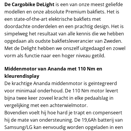
De Cargobike DeLight
is een van onze meest geliefde
modellen en onze absolute Premium bakfiets. Het is
een state-of-the-art elektrische bakfiets met
doordachte onderdelen en een prachtig design. Het is
simpelweg het resultaat van alle kennis die we hebben
opgedaan als oudste bakfietsleverancier van Zweden.
Met de Delight hebben we onszelf uitgedaagd en zowel
vorm als functie naar een hoger niveau getild.
Middenmotor van Ananda met 110 Nm en
kleurendisplay
De krachtige Ananda middenmotor is geïntegreerd
voor minimaal onderhoud. De 110 Nm motor levert
bijna twee keer zoveel kracht in elke pedaalslag in
vergelijking met een achterwielmotor.
Bovendien voelt hij hoe hard je trapt en compenseert
hij de mate van ondersteuning. De 19,6Ah batterij van
Samsung/LG kan eenvoudig worden opgeladen in een