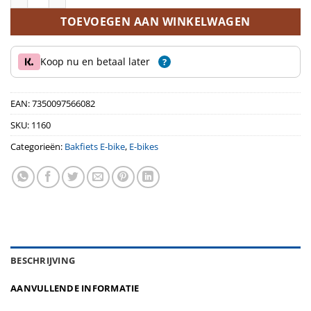
TOEVOEGEN AAN WINKELWAGEN
Koop nu en betaal later
?
EAN:
7350097566082
SKU:
1160
Categorieën:
Bakfiets E-bike
,
E-bikes
BESCHRIJVING
AANVULLENDE INFORMATIE