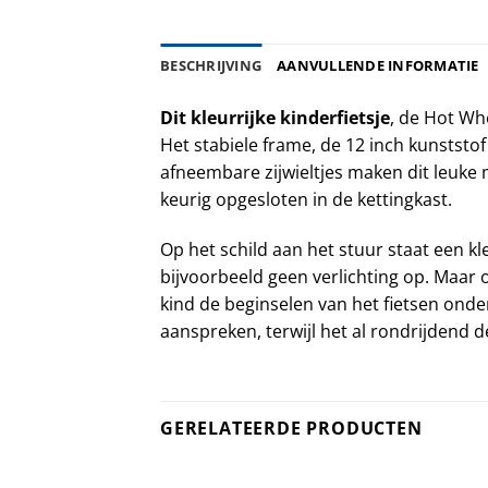
BESCHRIJVING
AANVULLENDE INFORMATIE
Dit kleurrijke kinderfietsje
, de Hot Whe
Het stabiele frame, de 12 inch kunststo
afneembare zijwieltjes maken dit leuke m
keurig opgesloten in de kettingkast.
Op het schild aan het stuur staat een kl
bijvoorbeeld geen verlichting op. Maar 
kind de beginselen van het fietsen onde
aanspreken, terwijl het al rondrijdend 
GERELATEERDE PRODUCTEN