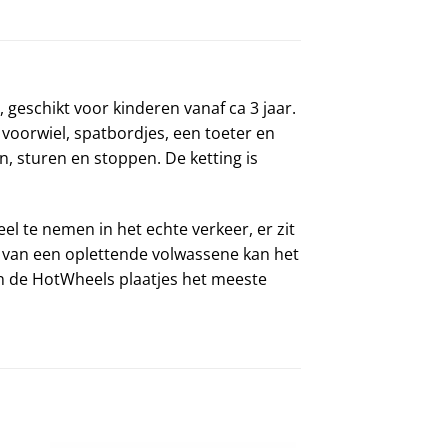
, geschikt voor kinderen vanaf ca 3 jaar.
voorwiel, spatbordjes, een toeter en
n, sturen en stoppen. De ketting is
eel te nemen in het echte verkeer, er zit
ht van een oplettende volwassene kan het
 en de HotWheels plaatjes het meeste