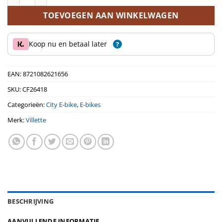
TOEVOEGEN AAN WINKELWAGEN
Koop nu en betaal later
?
EAN:
8721082621656
SKU:
CF26418
Categorieën:
City E-bike
,
E-bikes
Merk:
Villette
BESCHRIJVING
AANVULLENDE INFORMATIE