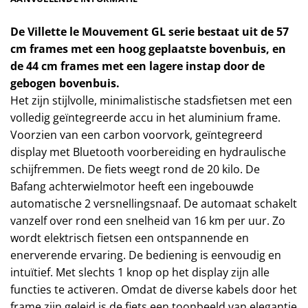
De Villette le Mouvement GL serie bestaat uit de 57
cm frames met een hoog geplaatste bovenbuis, en
de 44 cm frames met een lagere instap door de
gebogen bovenbuis.
Het zijn stijlvolle, minimalistische stadsfietsen met een
volledig geïntegreerde accu in het aluminium frame.
Voorzien van een carbon voorvork, geïntegreerd
display met Bluetooth voorbereiding en hydraulische
schijfremmen. De fiets weegt rond de 20 kilo. De
Bafang achterwielmotor heeft een ingebouwde
automatische 2 versnellingsnaaf. De automaat schakelt
vanzelf over rond een snelheid van 16 km per uur. Zo
wordt elektrisch fietsen een ontspannende en
enerverende ervaring. De bediening is eenvoudig en
intuïtief. Met slechts 1 knop op het display zijn alle
functies te activeren. Omdat de diverse kabels door het
frame zijn geleid is de fiets een toonbeeld van elegantie