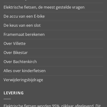
Elektrische fietsen, de meest gestelde vragen
De accu van een E-bike
De keus van een slot
Framemaat berekenen
Over Villette
Over Bikestar
Over Bachtenkirch
Alles over kinderfietsen
Verwijderingsbijdrage
LEVERING
Elektrische fietsen worden 95% rijklaar afgeleverd. Dit