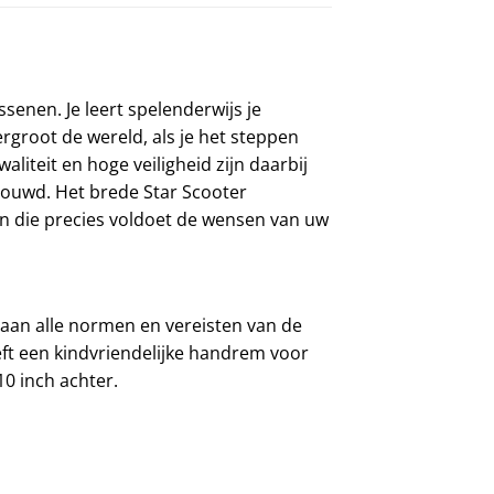
senen. Je leert spelenderwijs je
groot de wereld, als je het steppen
iteit en hoge veiligheid zijn daarbij
ebouwd. Het brede Star Scooter
sen die precies voldoet de wensen van uw
 aan alle normen en vereisten van de
eeft een kindvriendelijke handrem voor
10 inch achter.