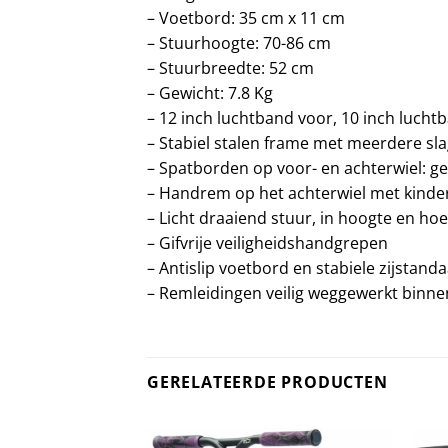
– Voetbord: 35 cm x 11 cm
– Stuurhoogte: 70-86 cm
– Stuurbreedte: 52 cm
– Gewicht: 7.8 Kg
– 12 inch luchtband voor, 10 inch lucht
– Stabiel stalen frame met meerdere sla
– Spatborden op voor- en achterwiel: ge
– Handrem op het achterwiel met kind
– Licht draaiend stuur, in hoogte en ho
– Gifvrije veiligheidshandgrepen
– Antislip voetbord en stabiele zijstand
– Remleidingen veilig weggewerkt binne
GERELATEERDE PRODUCTEN