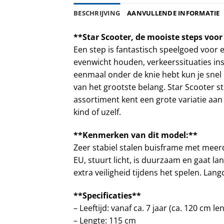
BESCHRIJVING
AANVULLENDE INFORMATIE
**Star Scooter, de mooiste steps voor
Een step is fantastisch speelgoed voor 
evenwicht houden, verkeerssituaties in
eenmaal onder de knie hebt kun je snel 
van het grootste belang. Star Scooter s
assortiment kent een grote variatie aan
kind of uzelf.
**Kenmerken van dit model:**
Zeer stabiel stalen buisframe met meerd
EU, stuurt licht, is duurzaam en gaat la
extra veiligheid tijdens het spelen. Lan
**Specificaties**
– Leeftijd: vanaf ca. 7 jaar (ca. 120 cm le
– Lengte: 115 cm