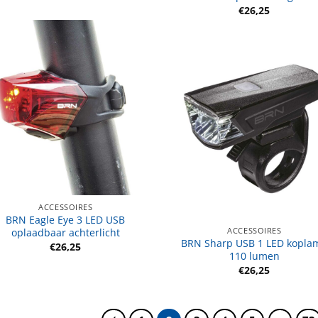
€
26,25
ACCESSOIRES
BRN Eagle Eye 3 LED USB
ACCESSOIRES
oplaadbaar achterlicht
BRN Sharp USB 1 LED kopla
€
26,25
110 lumen
€
26,25