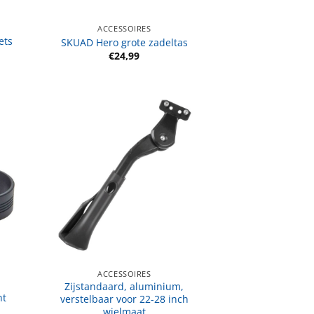
ACCESSOIRES
ets
SKUAD Hero grote zadeltas
€
24,99
ACCESSOIRES
Zijstandaard, aluminium,
ht
verstelbaar voor 22-28 inch
wielmaat