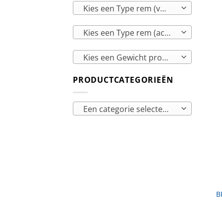
Kies een Type rem (voor)
Kies een Type rem (achter)
Kies een Gewicht product
PRODUCTCATEGORIEËN
Een categorie selecteren
B