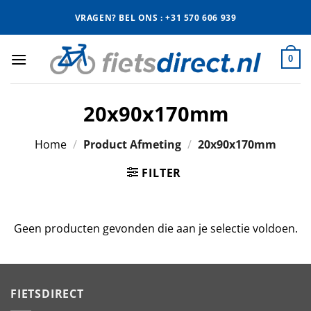
Ga
VRAGEN? BEL ONS : +31 570 606 939
naar
inhoud
0
20x90x170mm
Home
/
Product Afmeting
/
20x90x170mm
FILTER
Geen producten gevonden die aan je selectie voldoen.
FIETSDIRECT