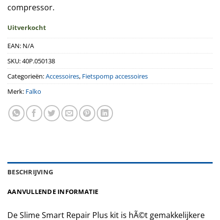
compressor.
Uitverkocht
EAN:
N/A
SKU:
40P.050138
Categorieën:
Accessoires
,
Fietspomp accessoires
Merk:
Falko
BESCHRIJVING
AANVULLENDE INFORMATIE
De Slime Smart Repair Plus kit is hÃ©t gemakkelijkere