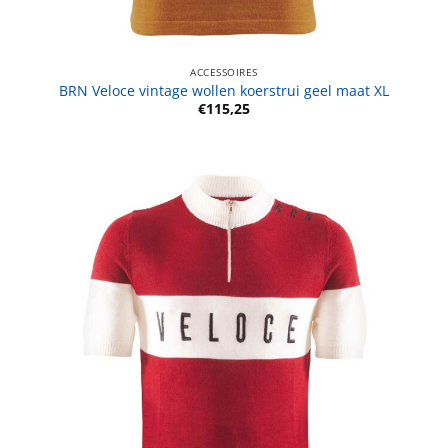
ACCESSOIRES
BRN Veloce vintage wollen koerstrui geel maat XL
€
115,25