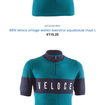
ACCESSOIRES
BRN Veloce vintage wollen koerstrui aquablauw maat L
€
115,25