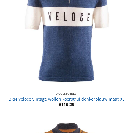
ACCESSOIRES
BRN Veloce vintage wollen koerstrui donkerblauw maat XL
€
115,25