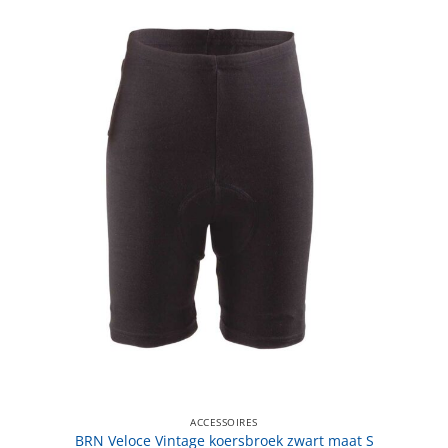
ACCESSOIRES
BRN Veloce Vintage koersbroek zwart maat S