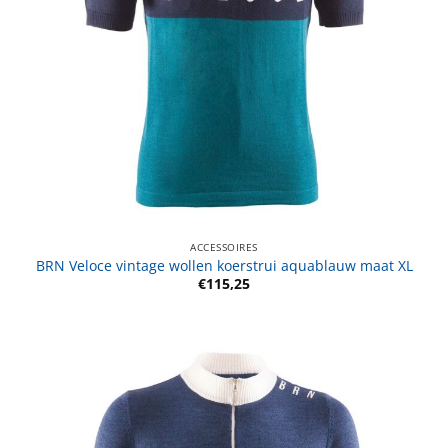
ACCESSOIRES
BRN Veloce vintage wollen koerstrui aquablauw maat XL
€
115,25