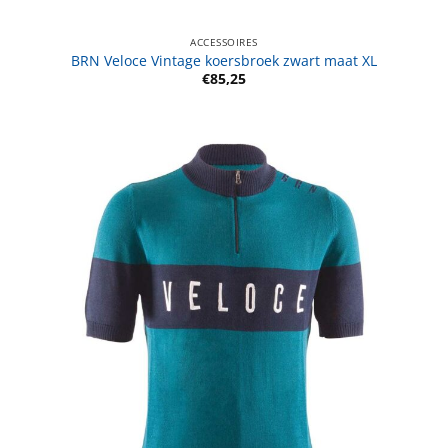
ACCESSOIRES
BRN Veloce Vintage koersbroek zwart maat XL
€
85,25