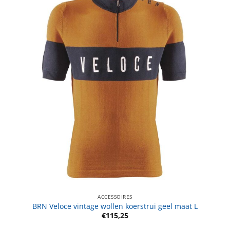
ACCESSOIRES
BRN Veloce vintage wollen koerstrui geel maat L
€
115,25