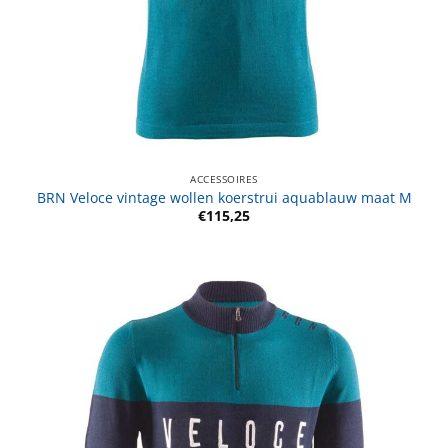
ACCESSOIRES
BRN Veloce vintage wollen koerstrui aquablauw maat M
€
115,25