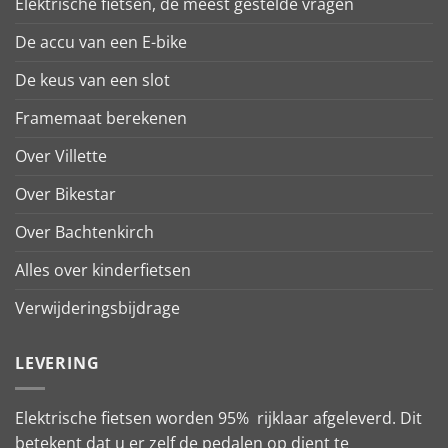
Elektrische fietsen, de meest gestelde vragen
De accu van een E-bike
De keus van een slot
Framemaat berekenen
Over Villette
Over Bikestar
Over Bachtenkirch
Alles over kinderfietsen
Verwijderingsbijdrage
LEVERING
Elektrische fietsen worden 95% rijklaar afgeleverd. Dit
betekent dat u er zelf de pedalen op dient te