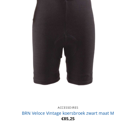
ACCESSOIRES
BRN Veloce Vintage koersbroek zwart maat M
€
85,25