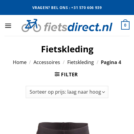
Ga
VRAGEN? BEL ONS : +31 570 606 939
naar
inhoud
0
Fietskleding
Home
/
Accessoires
/
Fietskleding
/
Pagina 4
FILTER