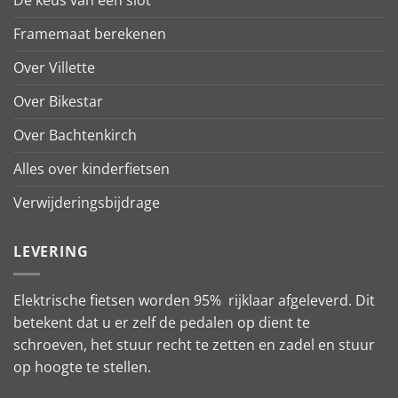
De keus van een slot
Framemaat berekenen
Over Villette
Over Bikestar
Over Bachtenkirch
Alles over kinderfietsen
Verwijderingsbijdrage
LEVERING
Elektrische fietsen worden 95% rijklaar afgeleverd. Dit
betekent dat u er zelf de pedalen op dient te
schroeven, het stuur recht te zetten en zadel en stuur
op hoogte te stellen.