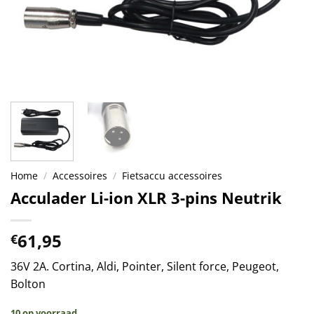
Home
/
Accessoires
/
Fietsaccu accessoires
Acculader Li-ion XLR 3-pins Neutrik
61,95
€
36V 2A. Cortina, Aldi, Pointer, Silent force, Peugeot,
Bolton
10 op voorraad