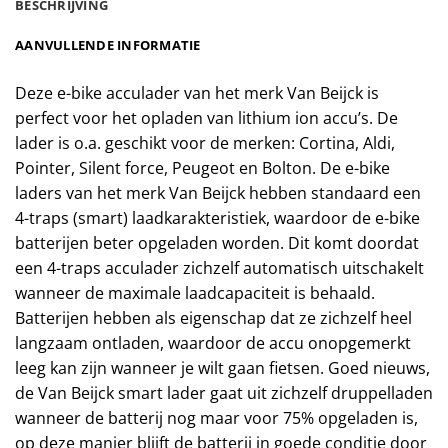
BESCHRIJVING
AANVULLENDE INFORMATIE
Deze e-bike acculader van het merk Van Beijck is
perfect voor het opladen van lithium ion accu’s. De
lader is o.a. geschikt voor de merken: Cortina, Aldi,
Pointer, Silent force, Peugeot en Bolton. De e-bike
laders van het merk Van Beijck hebben standaard een
4-traps (smart) laadkarakteristiek, waardoor de e-bike
batterijen beter opgeladen worden. Dit komt doordat
een 4-traps acculader zichzelf automatisch uitschakelt
wanneer de maximale laadcapaciteit is behaald.
Batterijen hebben als eigenschap dat ze zichzelf heel
langzaam ontladen, waardoor de accu onopgemerkt
leeg kan zijn wanneer je wilt gaan fietsen. Goed nieuws,
de Van Beijck smart lader gaat uit zichzelf druppelladen
wanneer de batterij nog maar voor 75% opgeladen is,
op deze manier blijft de batterij in goede conditie door