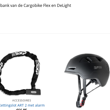
bank van de Cargobike Flex en DeLight
ACCESSOIRES
Kettingslot ART 2 met alarm
€
66,95