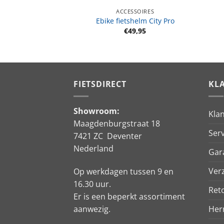
ACCESSOIRES
Ebike fietshelm City Pro
€
49,95
FIETSDIRECT
KL
Showroom:
Kla
Maagdenburgstraat 18
Serv
7421 ZC Deventer
Nederland
Gar
Ver
Op werkdagen tussen 9 en
16.30 uur.
Ret
Er is een beperkt assortiment
aanwezig.
Her