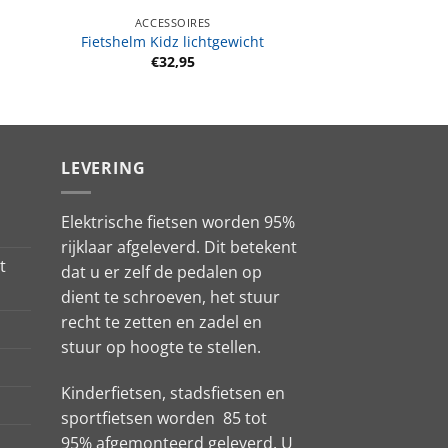
ACCESSOIRES
Fietshelm Kidz lichtgewicht
€
32,95
LEVERING
Elektrische fietsen worden 95%
rijklaar afgeleverd. Dit betekent
t
dat u er zelf de pedalen op
dient te schroeven, het stuur
recht te zetten en zadel en
stuur op hoogte te stellen.
Kinderfietsen, stadsfietsen en
sportfietsen worden 85 tot
95% afgemonteerd geleverd. U