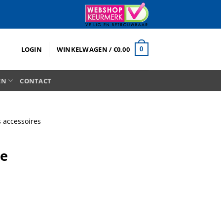
LOGIN
WINKELWAGEN /
€
0,00
0
EN
CONTACT
s accessoires
de