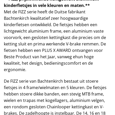
kinderfietsjes in vele kleuren en maten.**
Met de FIZZ serie heeft de Duitse fabrikant
Bachtenkirch kwalitatief zeer hoogwaardige
kinderfietsen ontwikkeld. De fietsjes hebben een
lichtgewicht aluminium frame, een aluminium vaste
voorvork, een gesloten kettingkast die precies om de
ketting sluit en prima werkende V-brake remmen. De
fietsen hebben een PLUS X AWARD ontvangen voor
Beste Product van het Jaar, vanweg ehun hoge
kwaliteit, het design, bedieningscomfort en de
ergonomie.
De FIZZ serie van Bachtenkirch bestaat uit stoere
fietsjes in 4 frame/wielmaten en 5 kleuren. De fietsjes
hebben stoere dikke banden, een stevig MTB frame,
wielen en trapas met kogellagers, aluminium velgen,
een rondom gesloten Chainlooper kettingkast en V-
brakes. De zadelhoogte is instelbaar. De 14, 16 en 18