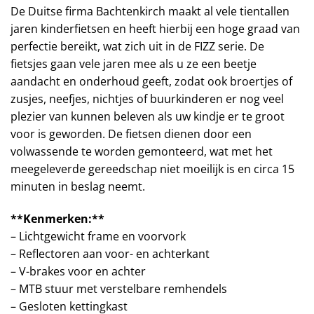
De Duitse firma Bachtenkirch maakt al vele tientallen
jaren kinderfietsen en heeft hierbij een hoge graad van
perfectie bereikt, wat zich uit in de FIZZ serie. De
fietsjes gaan vele jaren mee als u ze een beetje
aandacht en onderhoud geeft, zodat ook broertjes of
zusjes, neefjes, nichtjes of buurkinderen er nog veel
plezier van kunnen beleven als uw kindje er te groot
voor is geworden. De fietsen dienen door een
volwassende te worden gemonteerd, wat met het
meegeleverde gereedschap niet moeilijk is en circa 15
minuten in beslag neemt.
**Kenmerken:**
– Lichtgewicht frame en voorvork
– Reflectoren aan voor- en achterkant
– V-brakes voor en achter
– MTB stuur met verstelbare remhendels
– Gesloten kettingkast