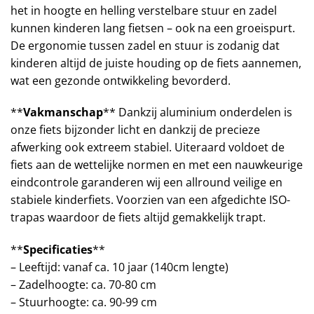
het in hoogte en helling verstelbare stuur en zadel
kunnen kinderen lang fietsen – ook na een groeispurt.
De ergonomie tussen zadel en stuur is zodanig dat
kinderen altijd de juiste houding op de fiets aannemen,
wat een gezonde ontwikkeling bevorderd.
**
Vakmanschap
** Dankzij aluminium onderdelen is
onze fiets bijzonder licht en dankzij de precieze
afwerking ook extreem stabiel. Uiteraard voldoet de
fiets aan de wettelijke normen en met een nauwkeurige
eindcontrole garanderen wij een allround veilige en
stabiele kinderfiets. Voorzien van een afgedichte ISO-
trapas waardoor de fiets altijd gemakkelijk trapt.
**
Specificaties
**
– Leeftijd: vanaf ca. 10 jaar (140cm lengte)
– Zadelhoogte: ca. 70-80 cm
– Stuurhoogte: ca. 90-99 cm