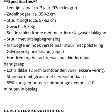
**Specificaties**
– Leeftijd: vanaf ca. 3 jaar (93cm lengte)
– Zadelhoogte: ca. 35-42 cm
– Stuurhoogte: ca. 57-62 cm
– Gewicht: 5,5 Kg
– Solide stalen frame met meerdere slagvaste laklagen
– Stuur met uitslagbegrenzing
– In hoogte en hoek verstelbaar stuur met polstering
– Gifvrije veiligheidshandgrepen
– Handrem op het achterwiel met kindermaat
handgreep
– Extra dikke 12 inch luchtbanden voor lekkere vering.
– Standaard uitgerust met een zijstandaard
– 85% voorgemonteerd, afmontage neemt ca 10
minuten in beslag
GERELATEERDE PRODUCTEN