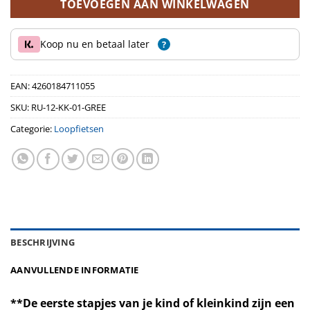
TOEVOEGEN AAN WINKELWAGEN
Koop nu en betaal later
?
EAN:
4260184711055
SKU:
RU-12-KK-01-GREE
Categorie:
Loopfietsen
BESCHRIJVING
AANVULLENDE INFORMATIE
**De eerste stapjes van je kind of kleinkind zijn een