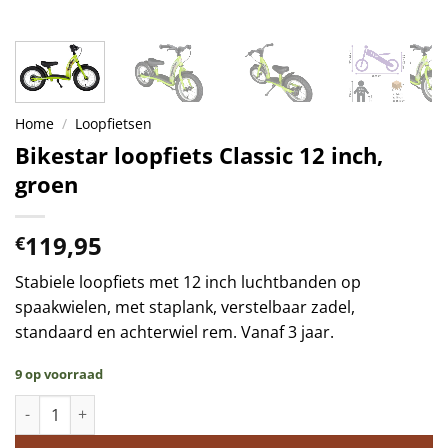
Home
/
Loopfietsen
Bikestar loopfiets Classic 12 inch,
groen
119,95
€
Stabiele loopfiets met 12 inch luchtbanden op
spaakwielen, met staplank, verstelbaar zadel,
standaard en achterwiel rem. Vanaf 3 jaar.
9 op voorraad
Bikestar loopfiets Classic 12 inch, groen aantal