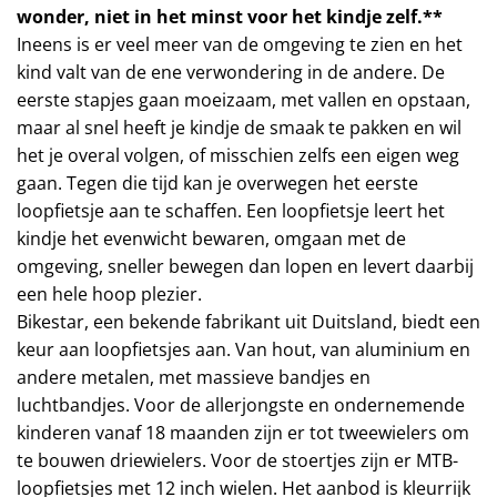
wonder, niet in het minst voor het kindje zelf.**
Ineens is er veel meer van de omgeving te zien en het
kind valt van de ene verwondering in de andere. De
eerste stapjes gaan moeizaam, met vallen en opstaan,
maar al snel heeft je kindje de smaak te pakken en wil
het je overal volgen, of misschien zelfs een eigen weg
gaan. Tegen die tijd kan je overwegen het eerste
loopfietsje aan te schaffen. Een loopfietsje leert het
kindje het evenwicht bewaren, omgaan met de
omgeving, sneller bewegen dan lopen en levert daarbij
een hele hoop plezier.
Bikestar, een bekende fabrikant uit Duitsland, biedt een
keur aan loopfietsjes aan. Van hout, van aluminium en
andere metalen, met massieve bandjes en
luchtbandjes. Voor de allerjongste en ondernemende
kinderen vanaf 18 maanden zijn er tot tweewielers om
te bouwen driewielers. Voor de stoertjes zijn er MTB-
loopfietsjes met 12 inch wielen. Het aanbod is kleurrijk